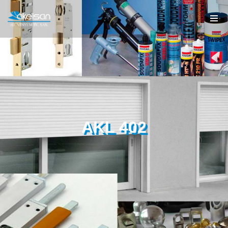
AKL 402