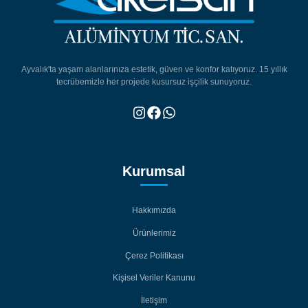
Ayvalık'ta yaşam alanlarınıza estetik, güven ve konfor katıyoruz. 15 yıllık
tecrübemizle her projede kusursuz işçilik sunuyoruz.
Kurumsal
Hakkımızda
Hakkımızda
Ürünlerimiz
Ürünlerimiz
Çerez Politikası
Çerez Politikası
Kişisel Veriler Kanunu
Kişisel Veriler Kanunu
İletişim
İletişim