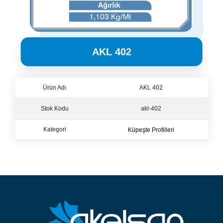
AKL 402
Ürün Adı
AKL 402
Stok Kodu
akl-402
Küpeşte Profilleri
Kategori
Küpeşte Profilleri