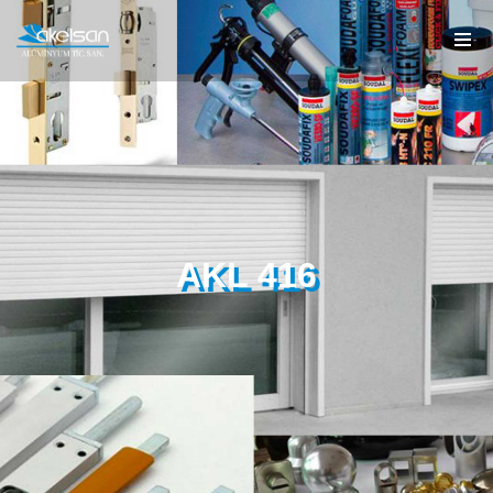
AKL 416