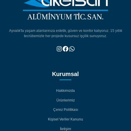
Ayvalık'ta yaşam alanlarınıza estetik, güven ve konfor katıyoruz. 15 yıllık
tecrübemizle her projede kusursuz işçilik sunuyoruz.
Kurumsal
Hakkımızda
Hakkımızda
Ürünlerimiz
Ürünlerimiz
Çerez Politikası
Çerez Politikası
Kişisel Veriler Kanunu
Kişisel Veriler Kanunu
İletişim
İletişim