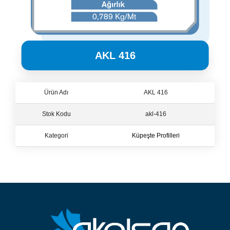
AKL 416
Ürün Adı
AKL 416
Stok Kodu
akl-416
Küpeşte Profilleri
Kategori
Küpeşte Profilleri