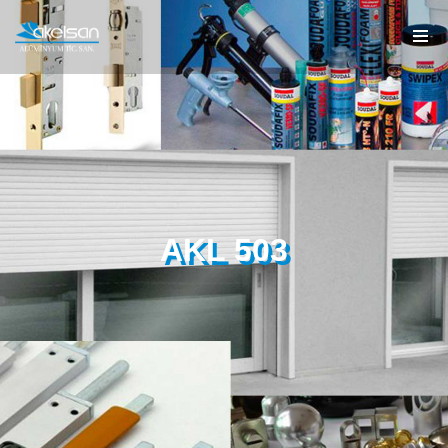
AKL 503