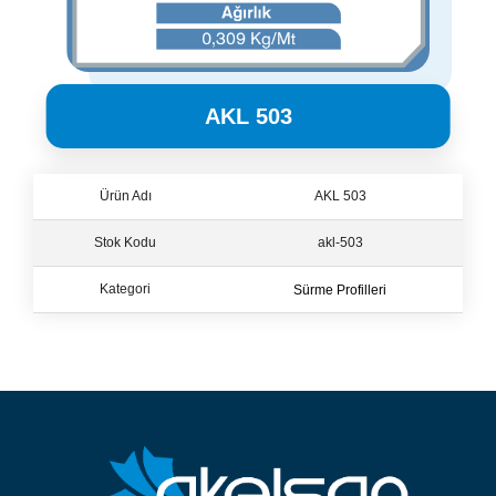
AKL 503
Ürün Adı
AKL 503
Stok Kodu
akl-503
Sürme Profilleri
Kategori
Sürme Profilleri