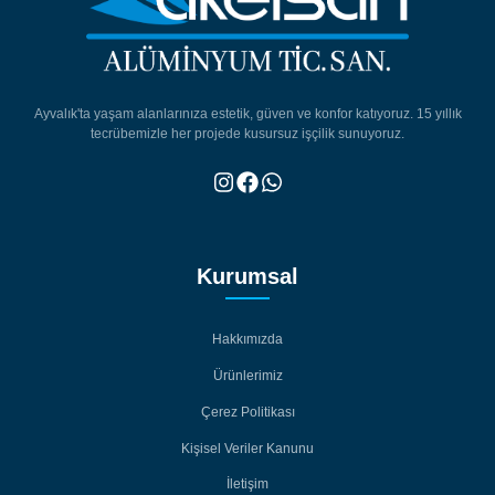
Ayvalık'ta yaşam alanlarınıza estetik, güven ve konfor katıyoruz. 15 yıllık
tecrübemizle her projede kusursuz işçilik sunuyoruz.
Kurumsal
Hakkımızda
Hakkımızda
Ürünlerimiz
Ürünlerimiz
Çerez Politikası
Çerez Politikası
Kişisel Veriler Kanunu
Kişisel Veriler Kanunu
İletişim
İletişim