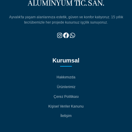
Ayvalık'ta yaşam alanlarınıza estetik, güven ve konfor katıyoruz. 15 yıllık
tecrübemizle her projede kusursuz işçilik sunuyoruz.
Kurumsal
Hakkımızda
Hakkımızda
Ürünlerimiz
Ürünlerimiz
Çerez Politikası
Çerez Politikası
Kişisel Veriler Kanunu
Kişisel Veriler Kanunu
İletişim
İletişim