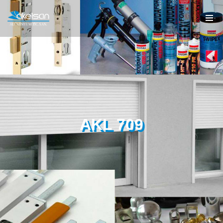
AKL 709