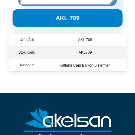
AKL 709
Ürün Adı
AKL 709
Stok Kodu
AKL709
Katlanır Cam Balkon Sistemleri
Kategori
Katlanır Cam Balkon Sistemleri